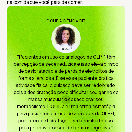
na comida que você para de comer.
O QUE A CIÊNCIA DIZ
"Pacientes em uso de análogos de GLP-1 têm
percepção de sede reduzida e isso eleva o risco
de desidratação e de perda de eletrólitos de
forma silenciosa. E se esse paciente pratica
atividade física, o cuidado deve ser redobrado,
pois a desidratação pode dificultar seu ganho de
massa muscular e desacelerar seu
metabolismo. LIQUIDZ é uma ótima estratégia
para pacientes em uso de análogos de GLP-1,
pois oferece hidratação em fórmulas limpas,
para promover saúde de forma integrativa."