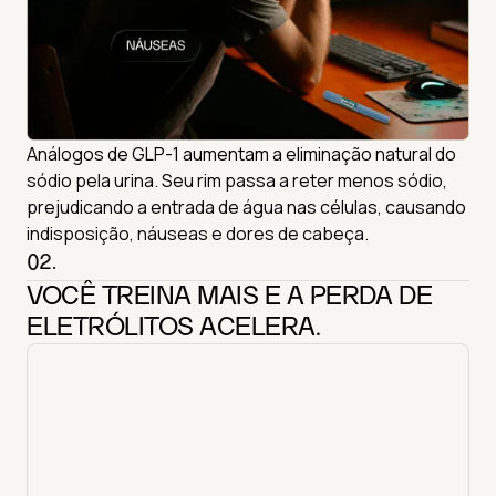
Análogos de GLP-1 aumentam a eliminação natural do
sódio pela urina. Seu rim passa a reter menos sódio,
prejudicando a entrada de água nas células, causando
indisposição, náuseas e dores de cabeça.
02.
VOCÊ TREINA MAIS E A PERDA DE
ELETRÓLITOS ACELERA.