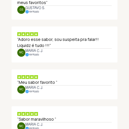
meus favoritos”
GUSTAVO S.
GS
Verificado
“Adoro esse sabor, sou suspeita pra falar!!
Liquidz é tudo !!!”
MARIA C. J.
MC
Verificado
“Meu sabor favorito ”
MARIA C. J.
MC
Verificado
“Sabor maravilhoso ”
MARIA C. J.
MC
Verificado