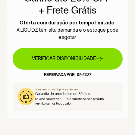
+ Frete Grátis
Oferta com duração por tempo limitado.
A LIQUIDZ tem alta demanda e o estoque pode
esgotar
VERIFICAR DISPONIBILIDADE
RESERVADA POR:
09:47:36
Seu pedido está protegido por
Garantia de reembolso de 30 dias
Se você não estiver 100% apaixonado pelo produto,
reembolsamos todo o valor.