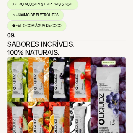
⚡️
ZERO AÇÚCARES E APENAS 5 KCAL
💧
+600MG DE ELETRÓLITOS
🥥
FEITO COM ÁGUA DE COCO
09.
SABORES INCRÍVEIS.
100% NATURAIS.