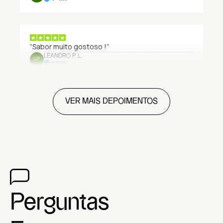
“Sabor muito gostoso !”
LEANDRO P. L.
LP
Verificado
VER MAIS DEPOIMENTOS
Perguntas