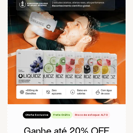
Oferta Exclusiva
Frete Grátis
Risco de estoque: ALTO
Ganhe até 20% OFF