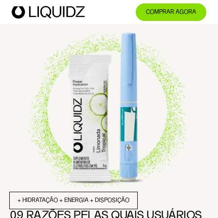
COMPRAR AGORA
+ HIDRATAÇÃO + ENERGIA + DISPOSIÇÃO
09 RAZÕES PELAS QUAIS USUÁRIOS